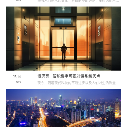
随着人们需求的变化，科技的不断进步，车牌识别系统在生活中逐渐取代了传统刷卡的停车场系统，为了满足人们···
2023
博思高 | 智能楼宇可视对讲系统优点
07-14
现今，随着现代科技的不断进步以及人们对生活质量的要求不断提高，智能化的门禁系统已成为现代楼宇的标配。···
2023