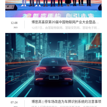
博思高喜获第20届中国物联网产业大会暨品牌盛会 “出入口控制领军品牌”大奖
12-08
12月7日，由慧聪物联网、慧聪安防网、慧聪电子网主办的2023（第20届）中国物联网产业大会暨品牌盛···
2023
博思高 | 停车场改造为车牌识别系统的注意事项
07-24