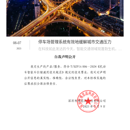
停车场管理系统有效地缓解城市交通压力
08-07
在科技如此发达的今天，智能交通领域现蓬勃生机，全国35个城市的机动车数量每年保有量的增加，汽车数量如···
2023