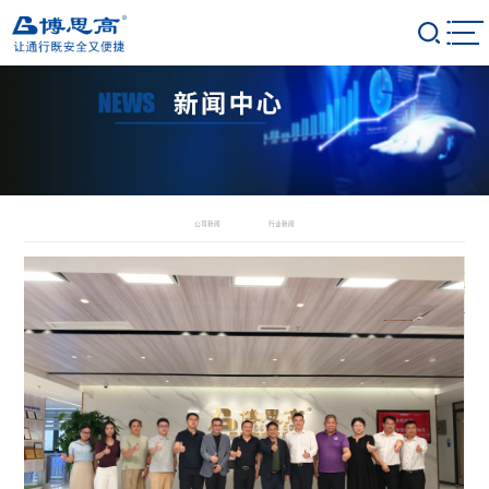
首页
关于我们
公司简介
产品
企业文化
充电管控系统
方案
资质荣誉
公司新闻
行业新闻
人行道闸系统
智慧社区
发展历程
案例
AI门岗机器人
智慧商业
停车管理系统
新闻
智慧园区
车位引导系统
公司新闻
智慧校园
合作伙伴
门禁/梯控/访客系统
行业新闻
智慧医院
联系我们